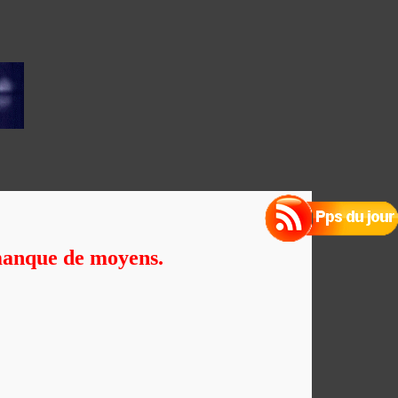
r manque de moyens.