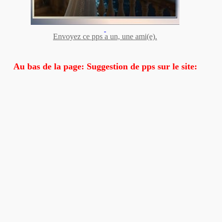
Envoyez ce pps a un, une ami(e).
Au bas de la page: Suggestion de pps sur le site: