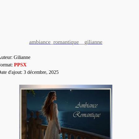
ambiance_romantique__gilianne
uteur: Gilianne
ormat:
PP
SX
ate d'ajout: 3 décembre, 2025