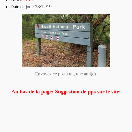
Date d'ajout: 28/12/19
Envoyez ce pps a un, une ami(e).
Au bas de la page: Suggestion de pps sur le site: