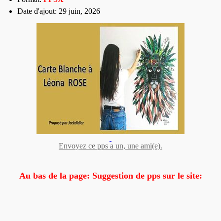
Date d'ajout: 29 juin, 2026
Envoyez ce pps a un, une ami(e).
Au bas de la page: Suggestion de pps sur le site: