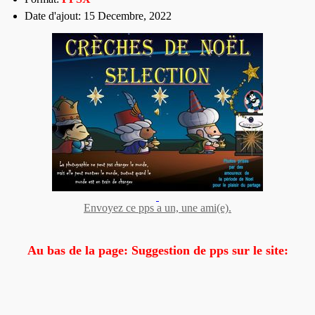
Date d'ajout: 15 Decembre, 2022
Envoyez ce pps a un, une ami(e).
Au bas de la page: Suggestion de pps sur le site: