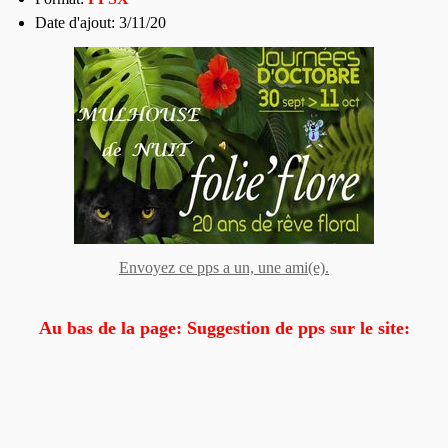
Date d'ajout: 3/11/20
Envoyez ce pps a un, une ami(e).
Au bas de la page: Suggestion de pps sur le site: