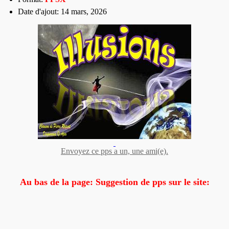
Date d'ajout: 14 mars, 2026
Envoyez ce pps a un, une ami(e).
Au bas de la page: Suggestion de pps sur le site: