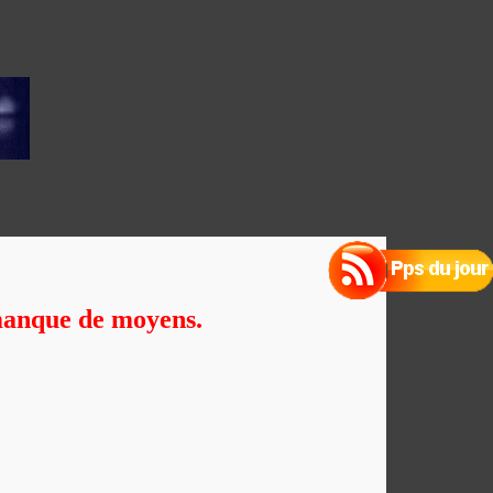
r manque de moyens.