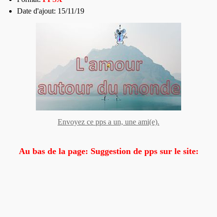
Date d'ajout: 15/11/19
Envoyez ce pps a un, une ami(e).
Au bas de la page: Suggestion de pps sur le site: