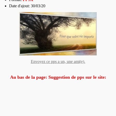
Date d'ajout: 30/03/20
Envoyez ce pps a un, une ami(e).
Au bas de la page: Suggestion de pps sur le site: