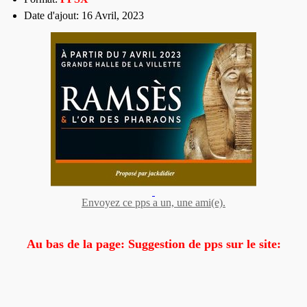
Date d'ajout: 16 Avril, 2023
Envoyez ce pps a un, une ami(e).
Au bas de la page: Suggestion de pps sur le site: