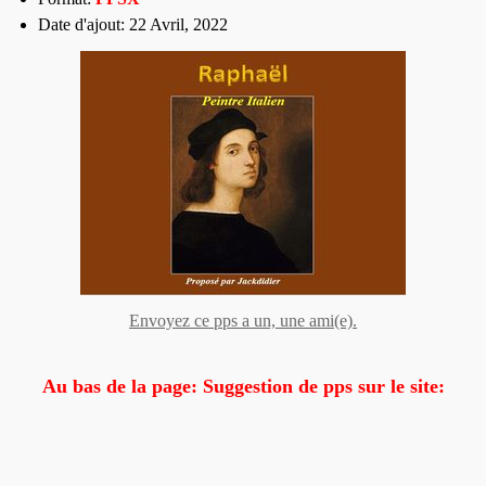
Date d'ajout: 22 Avril, 2022
Envoyez ce pps a un, une ami(e).
Au bas de la page: Suggestion de pps sur le site: